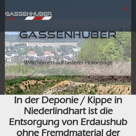
GASSENHUBER
Willkommen auf unserer Homepage
In der Deponie / Kippe in
Niederlindhart ist die
Entsorgung von Erdaushub
ohne Fremdmaterial der