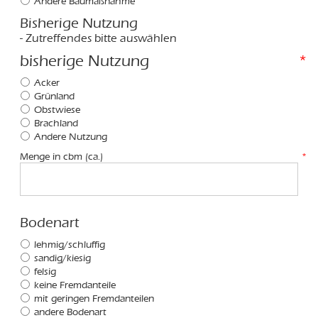
Andere Baumaßnahme
Bisherige Nutzung
- Zutreffendes bitte auswählen
bisherige Nutzung
*
Acker
Grünland
Obstwiese
Brachland
Andere Nutzung
Menge in cbm (ca.)
*
Bodenart
lehmig/schluffig
sandig/kiesig
felsig
keine Fremdanteile
mit geringen Fremdanteilen
andere Bodenart