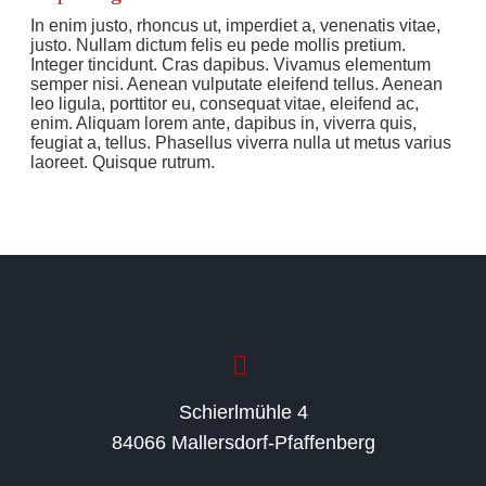
In enim justo, rhoncus ut, imperdiet a, venenatis vitae,
justo. Nullam dictum felis eu pede mollis pretium.
Integer tincidunt. Cras dapibus. Vivamus elementum
semper nisi. Aenean vulputate eleifend tellus. Aenean
leo ligula, porttitor eu, consequat vitae, eleifend ac,
enim. Aliquam lorem ante, dapibus in, viverra quis,
feugiat a, tellus. Phasellus viverra nulla ut metus varius
laoreet. Quisque rutrum.
Schierlmühle 4
84066 Mallersdorf-Pfaffenberg