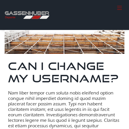
CAN I CHANGE
MY USERNAME?
Nam liber tempor cum soluta nobis eleifend option
congue nihil imperdiet doming id quod mazim
placerat facer possim assum. Typi non habent
claritatem insitam; est usus legentis in iis qui facit
eorum claritatem. Investigationes demonstraverunt
lectores legere me lius quod ii legunt saepius. Claritas
est etiam processus dynamicus, qui sequitur