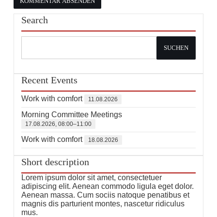
KOMMENTAR ABSENDEN
Search
SUCHEN
Recent Events
Work with comfort
11.08.2026
Morning Committee Meetings
17.08.2026, 08:00–11:00
Work with comfort
18.08.2026
Short description
Lorem ipsum dolor sit amet, consectetuer
adipiscing elit. Aenean commodo ligula eget dolor.
Aenean massa. Cum sociis natoque penatibus et
magnis dis parturient montes, nascetur ridiculus
mus.