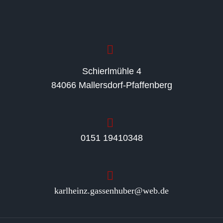
Schierlmühle 4
84066 Mallersdorf-Pfaffenberg
0151 19410348
karlheinz.gassenhuber@web.de