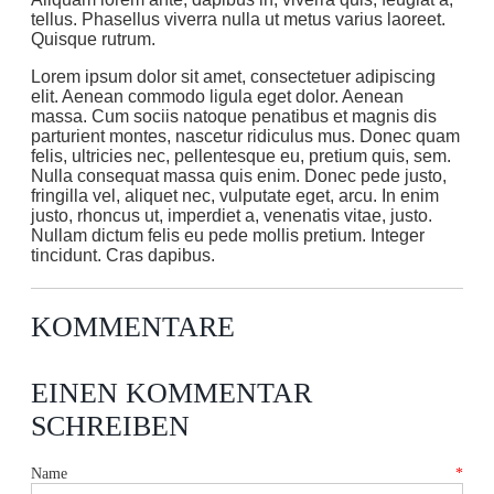
tellus. Phasellus viverra nulla ut metus varius laoreet.
Quisque rutrum.
Lorem ipsum dolor sit amet, consectetuer adipiscing
elit. Aenean commodo ligula eget dolor. Aenean
massa. Cum sociis natoque penatibus et magnis dis
parturient montes, nascetur ridiculus mus. Donec quam
felis, ultricies nec, pellentesque eu, pretium quis, sem.
Nulla consequat massa quis enim. Donec pede justo,
fringilla vel, aliquet nec, vulputate eget, arcu. In enim
justo, rhoncus ut, imperdiet a, venenatis vitae, justo.
Nullam dictum felis eu pede mollis pretium. Integer
tincidunt. Cras dapibus.
KOMMENTARE
EINEN KOMMENTAR
SCHREIBEN
Name
*